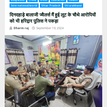
Bollywood
Crime
Delhi
Education
Health
International/world
Uttar Pradesh
Uttarakhand
दिनदहाड़े बालाजी ज्वैलर्स मैं हुई लूट के चौथे आरोपियों
को भी हरिद्वार पुलिस ने पकड़ा
Dharm raj
September 19, 2024