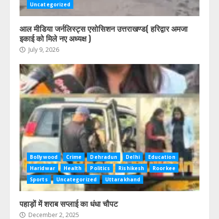
Uncategorized
आल मीडिया जर्नलिस्ट्स एसोसिशन उत्तराखण्ड( हरिद्वार अमजा
इकाई को मिले नए अध्यक्ष )
July 9, 2026
Bollywood
Crime
Dehradun
Delhi
Education
Haridwar
Health
Politics
Rishikesh
Roorkee
Sports
Uncategorized
Uttarakhand
पहाड़ों में शराब सप्लाई का धंधा चौपट
December 2, 2025