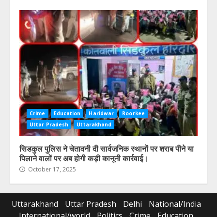
Crime
Education
Haridwar
Roorkee
Uttar Pradesh
Uttarakhand
सिडकुल पुलिस ने चेतावनी दी सार्वजनिक स्थानों पर शराब पीने या
पिलाने वालों पर अब होगी कड़ी कानूनी कार्रवाई।
October 17, 2025
Uttarakhand
Uttar Pradesh
Delhi
National/India
International/world
Politics
Crime
Education