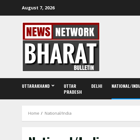
Skip
August 7, 2026
to
content
UTTARAKHAND
UTTAR
DELHI
NATIONAL/INDI
PRADESH
Home
National/India