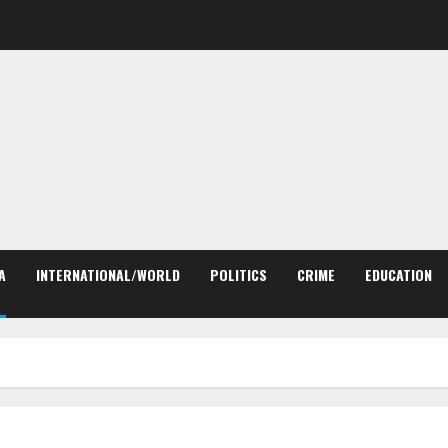
A
INTERNATIONAL/WORLD
POLITICS
CRIME
EDUCATION