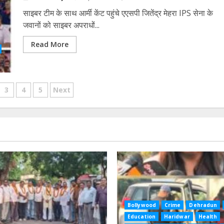
साइबर टीम के साथ आर्मी केंट पहुंचे एएसपी जितेंद्र मेहरा IPS सेना के
जवानों को साइबर अपराधों...
Read More
3
4
5
Next
ation
Bollywood
Crime
Dehradun
Education
Haridwar
Health