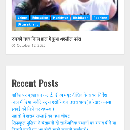
Crime
Education
Haridwar
Rishikesh
Roorkee
Uttarakhand
रुड़की नगर निगम हाल में हुआ अश्लील डांस
October 12, 2025
Recent Posts
बारिश पर प्रशासन अलर्ट, डीएम मयूर दीक्षित के सख्त निर्देश
आल मीडिया जर्नलिस्ट्स एसोसिशन उत्तराखण्ड( हरिद्वार अमजा
इकाई को मिले नए अध्यक्ष )
पहाड़ों में शराब सप्लाई का धंधा चौपट
सिडकुल पुलिस ने चेतावनी दी सार्वजनिक स्थानों पर शराब पीने या
पिलाने वालों पर अब होगी कड़ी कानूनी कार्रवाई।