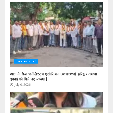
Uncategorized
आल मीडिया जर्नलिस्ट्स एसोसिशन उत्तराखण्ड( हरिद्वार अमजा
इकाई को मिले नए अध्यक्ष )
July 9, 2026