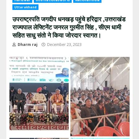
Haridwar
International/world
National/India
Uttarakhand
उपराष्ट्रपति जगदीप धनखड़ पहुंचे हरिद्वार ,उत्तराखंड
राज्यपाल लेफ्टिनेंट जनरल गुरमीत सिंह , सीएम धामी
सहित साधु संतो ने किया जोरदार स्वागत।
Dharm raj
December 23, 2023