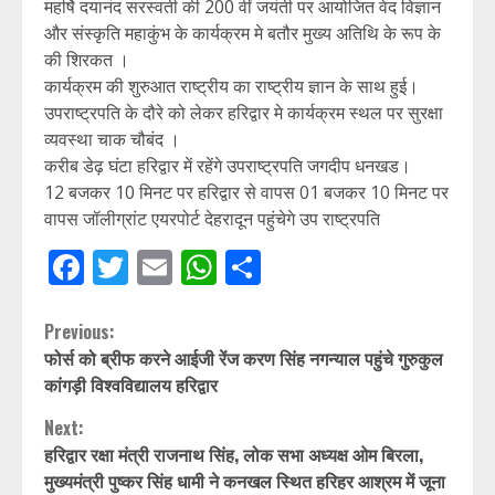
महर्षि दयानंद सरस्वती की 200 वीं जयंती पर आयोजित वेद विज्ञान
और संस्कृति महाकुंभ के कार्यक्रम मे बतौर मुख्य अतिथि के रूप के
की शिरकत ।
कार्यक्रम की शुरुआत राष्ट्रीय का राष्ट्रीय ज्ञान के साथ हुई।
उपराष्ट्रपति के दौरे को लेकर हरिद्वार मे कार्यक्रम स्थल पर सुरक्षा
व्यवस्था चाक चौबंद ।
करीब डेढ़ घंटा हरिद्वार में रहेंगे उपराष्ट्रपति जगदीप धनखड।
12 बजकर 10 मिनट पर हरिद्वार से वापस 01 बजकर 10 मिनट पर
वापस जॉलीग्रांट एयरपोर्ट देहरादून पहुंचेगे उप राष्ट्रपति
Facebook
Twitter
Email
WhatsApp
Share
Continue
Previous:
फोर्स को ब्रीफ करने आईजी रेंज करण सिंह नगन्याल पहुंचे गुरुकुल
Reading
कांगड़ी विश्वविद्यालय हरिद्वार
Next:
हरिद्वार रक्षा मंत्री राजनाथ सिंह, लोक सभा अध्यक्ष ओम बिरला,
मुख्यमंत्री पुष्कर सिंह धामी ने कनखल स्थित हरिहर आश्रम में जूना