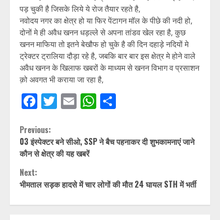
पड़ चुकी है जिसके लिये ये रोज तैयार रहते है,
नवोदय नगर का क्षेत्र हो या फिर पेंटागन मॉल के पीछे की नदी हो,
दोनों मे ही अवैध खनन धड़ल्ले से अपना तांडव खेल रहा है, कुछ
खनन माफिया तो इतने बेखौफ हो चुके है की दिन दहाड़े नदियों मे
ट्रेक्टर ट्रालिया दौड़ा रहे है, जबकि बार बार इस क्षेत्र मे होने वाले
अवैध खनन के खिलाफ खबरों के माध्यम से खनन विभाग व प्रसाशन
क़ो अवगत भी कराया जा रहा है,
Facebook
Twitter
Email
WhatsApp
Share
Continue
Previous:
03 इंस्पेक्टर बने सीओ, SSP ने बैच पहनाकर दी शुभकामनाएं जाने
Reading
कौन से क्षेत्र की यह खबरें
Next:
भीमताल सड़क हादसे में चार लोगों की मौत 24 घायल STH में भर्ती