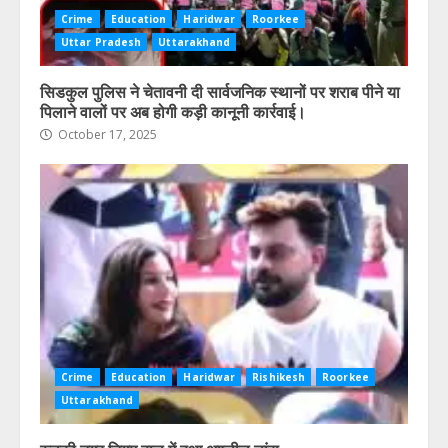
Crime
Education
Haridwar
Roorkee
Uttar Pradesh
Uttarakhand
सिडकुल पुलिस ने चेतावनी दी सार्वजनिक स्थानों पर शराब पीने या
पिलाने वालों पर अब होगी कड़ी कानूनी कार्रवाई।
October 17, 2025
Crime
Education
Haridwar
Rishikesh
Roorkee
Uttarakhand