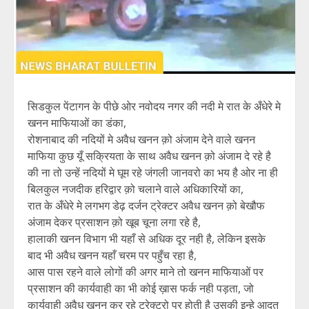
सिडकुल पेंटागन के पीछे ओर नवोदय नगर की नदी मे रात के अँधेरे मे
खनन माफियाओं का डंका,
रोशनाबाद की नदियों मे अवैध खनन क़ो अंजाम देने वाले खनन
माफिया कुछ यूँ सक्रियता के साथ अवैध खनन क़ो अंजाम दे रहे है
की ना तो उन्हें नदियों मे घूम रहे जंगली जानवरो का भय है ओर ना ही
बिलकुल नजदीक हरिद्वार क़ो चलाने वाले अधिकारियों का,
रात के अँधेरे मे लगभग डेढ़ दर्जन ट्रेक्टर अवैध खनन क़ो बेखौफ
अंजाम देकर प्रसाशन क़ो खूब चूना लगा रहे है,
हालाकी खनन विभाग भी यहाँ से अधिक दूर नही है, लेकिन इसके
बाद भी अवैध खनन यहाँ चरम पर पहुँच रहा है,
आस पास रहने वाले लोगों की अगर माने तो खनन माफियाओं पर
प्रसाशन की कार्यवाही का भी कोई ख़ास फर्क नही पड़ता, जो
कार्यवाही अवैध खनन कर रहे ट्रेक्टरो पर होती है उसकी इन्हे आदत